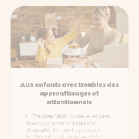
accompagnement ?
Aux enfants avec troubles des
apprentissages et
attentionnels
Troubles "dys"
: dyslexie (lecture),
dysorthographie (orthographe),
dysgraphie (écriture), dyscalculie
(mathématiques), dyspraxie/TAC