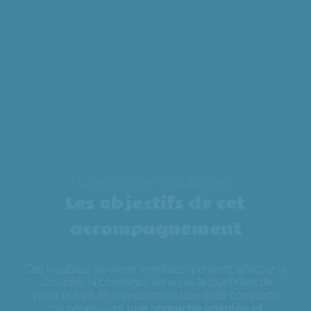
Conseillère éducative
Les objectifs de cet
accompagnement
Ces troubles, souvent invisibles, peuvent affecter la
scolarité, la confiance en soi et le quotidien de
votre enfant. Ils représentent des défis constants
qui nécessitent
une approche adaptée et