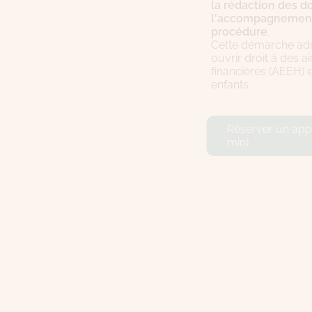
la rédaction des 
l'accompagnement 
procédure
.
Cette démarche admi
ouvrir droit à des 
financières (AEEH) e
enfants.
Réserver un appe
min)