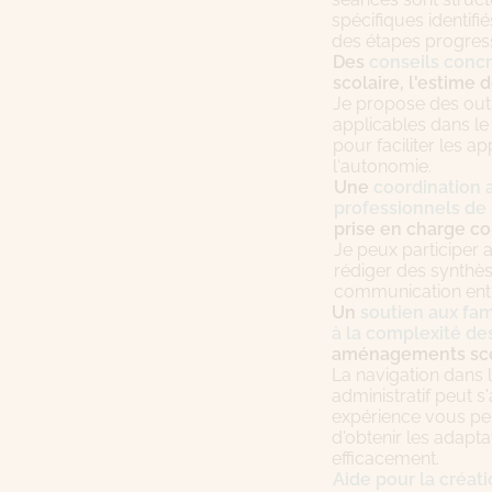
spécifiques identifié
des étapes progress
Des
conseils concr
scolaire, l'estime d
Je propose des out
applicables dans le 
pour faciliter les a
l'autonomie.
Une
coordination 
professionnels de
prise en charge c
Je peux participer
rédiger des synthèse
communication entre
Un
soutien aux fa
à la complexité d
aménagements scol
La navigation dans 
administratif peut 
expérience vous pe
d'obtenir les adapta
efficacement.
Aide pour la créat