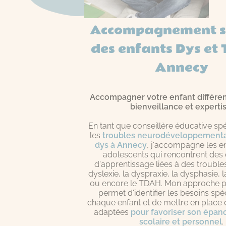
Accompagnement sc
des enfants Dys et
Annecy
Accompagner votre enfant différ
bienveillance et expertis
En tant que conseillère éducative sp
les
troubles neurodéveloppementa
dys à Annecy
, j'accompagne les en
adolescents qui rencontrent des d
d'apprentissage liées à des troubles
dyslexie, la dyspraxie, la dysphasie, l
ou encore le TDAH. Mon approche p
permet d'identifier les besoins spé
chaque enfant et de mettre en place 
adaptées
pour favoriser son épa
scolaire et personnel
.