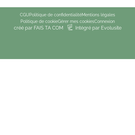
CGU
Politique de confidentialité
Mentions légales
Politique de cookie
Gérer mes cookies
Connexion
créé par FAIS TA COM
Intégré par Evolusite