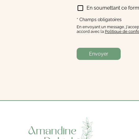
En soumettant ce formu
* Champs obligatoires
En envoyant un message, j'accep
accord avec la
Politique de confi
Envoyer