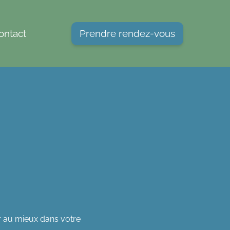
ontact
Prendre rendez-vous
er au mieux dans votre