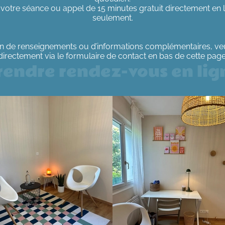
otre séance ou appel de 15 minutes gratuit directement en l
seulement.
in de renseignements ou d’informations complémentaires, veu
directement via le formulaire de contact en bas de cette page
rendre rendez-vous en lig