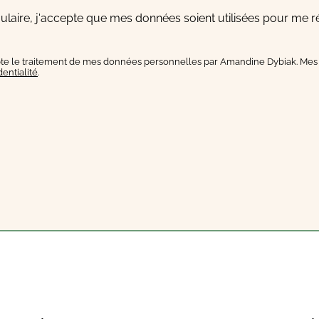
laire, j'accepte que mes données soient utilisées pour me r
te le traitement de mes données personnelles par Amandine Dybiak. Mes 
dentialité
.