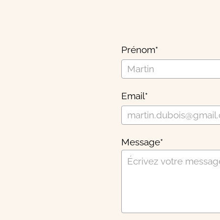
Prénom
*
Email
*
Message
*