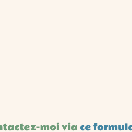
ntactez-moi via
ce formul