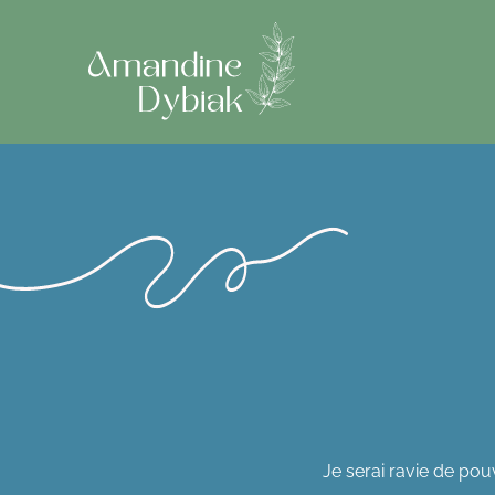
Je serai ravie de pou