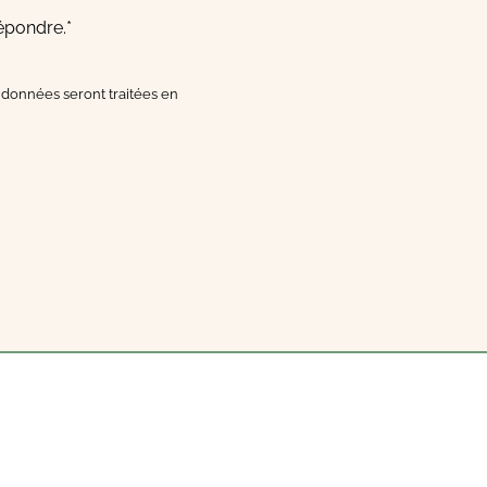
épondre.*
données seront traitées en