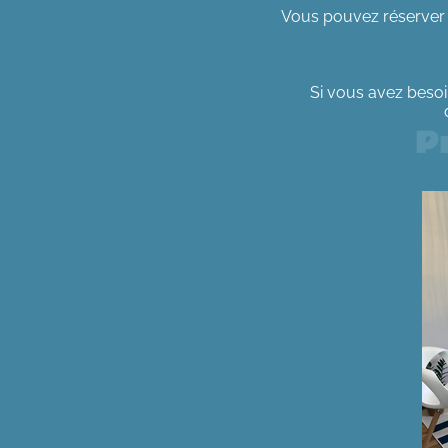
Vous pouvez réserver v
Si vous avez beso
P